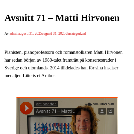
Avsnitt 71 – Matti Hirvonen
Av
admin
augusti 31, 2025
augusti 31, 2025
Uncategorized
Pianisten, pianoprofessorn och romanstolkaren Matti Hirvonen
har sedan början av 1980-talet framträtt på konsertestrader i
Sverige och utomlands. 2014 tilldelades han för sina insatser
medaljen Litteris et Artibus.