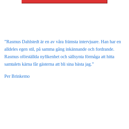
”Rasmus Dahlstedt är en av våra främsta intervjuare. Han har en
alldeles egen stil, på samma gång inkännande och fordrande.
Rasmus oförställda nyfikenhet och sällsynta förmåga att hitta
samtalets kärna får gästerna att bli sina bästa jag.”
Per Brinkemo